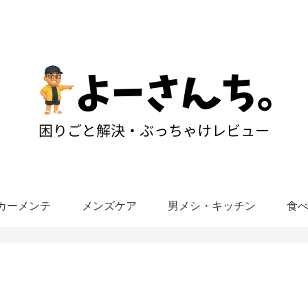
カーメンテ
メンズケア
男メシ・キッチン
食