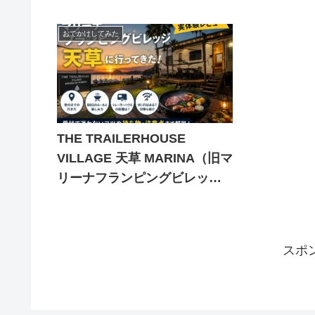
おでかけしてみた
THE TRAILERHOUSE
VILLAGE 天草 MARINA（旧マ
リーナフランピングビレッジ
天草）に泊まってみた｜受
付・BBQ・Wi-Fiの正直レビュ
ーと注意点
スポ