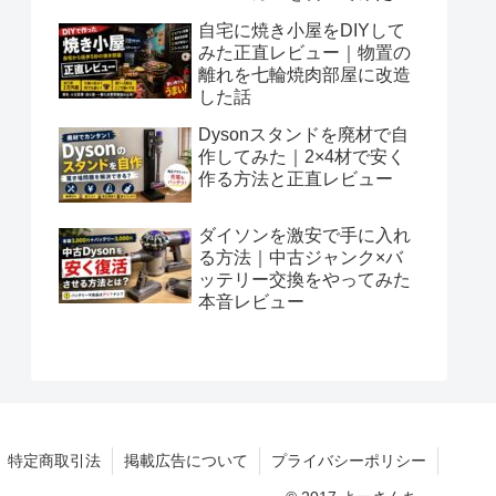
自宅に焼き小屋をDIYして
みた正直レビュー｜物置の
離れを七輪焼肉部屋に改造
した話
Dysonスタンドを廃材で自
作してみた｜2×4材で安く
作る方法と正直レビュー
ダイソンを激安で手に入れ
る方法｜中古ジャンク×バ
ッテリー交換をやってみた
本音レビュー
特定商取引法
掲載広告について
プライバシーポリシー