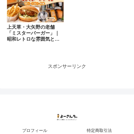
上天草・大矢野の老舗
「ミスターバーガー」｜
昭和レトロな雰囲気と安
すぎるハンバーガーを食
べてみた
スポンサーリンク
プロフィール
特定商取引法