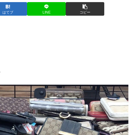
はてブ
LINE
コピー
。