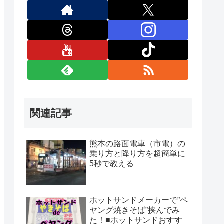
関連記事
熊本の路面電車（市電）の
乗り方と降り方を超簡単に
5秒で教える
ホットサンドメーカーで”ペ
ヤング焼きそば”挟んでみ
た！■ホットサンドおすす