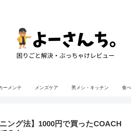
カーメンテ
メンズケア
男メシ・キッチン
食
ング法】1000円で買ったCOACH