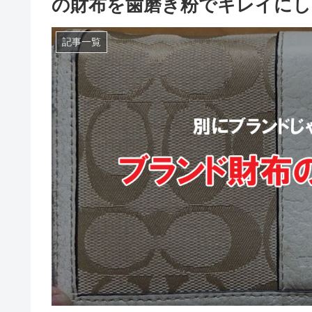
の財布を歯磨き粉でキレイにし
記事一覧