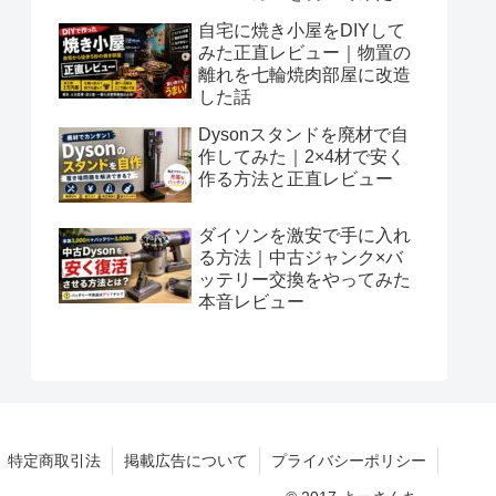
自宅に焼き小屋をDIYして
みた正直レビュー｜物置の
離れを七輪焼肉部屋に改造
した話
Dysonスタンドを廃材で自
作してみた｜2×4材で安く
作る方法と正直レビュー
ダイソンを激安で手に入れ
る方法｜中古ジャンク×バ
ッテリー交換をやってみた
本音レビュー
特定商取引法
掲載広告について
プライバシーポリシー