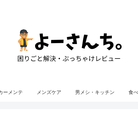
カーメンテ
メンズケア
男メシ・キッチン
食