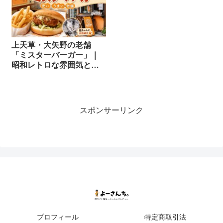
上天草・大矢野の老舗
「ミスターバーガー」｜
昭和レトロな雰囲気と安
すぎるハンバーガーを食
べてみた
スポンサーリンク
プロフィール
特定商取引法