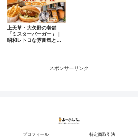
上天草・大矢野の老舗
「ミスターバーガー」｜
昭和レトロな雰囲気と安
すぎるハンバーガーを食
べてみた
スポンサーリンク
プロフィール
特定商取引法