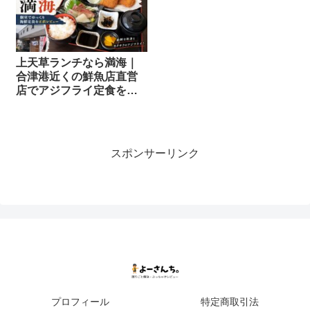
上天草ランチなら満海｜
合津港近くの鮮魚店直営
店でアジフライ定食を正
直レビュー
スポンサーリンク
プロフィール
特定商取引法