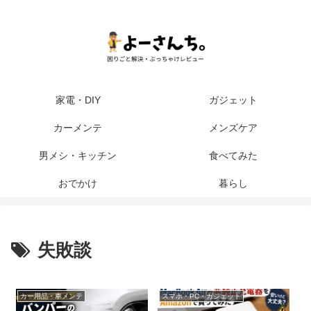
家電・DIY
ガジェット
カーメンテ
メンズケア
男メシ・キッチン
食べてみた
おでかけ
暮らし
失敗談
カー用品・車メンテ
スマホ・PC・ガジェット