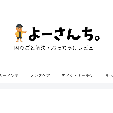
カーメンテ
メンズケア
男メシ・キッチン
食