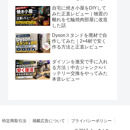
自宅に焼き小屋をDIYして
みた正直レビュー｜物置の
離れを七輪焼肉部屋に改造
した話
Dysonスタンドを廃材で自
作してみた｜2×4材で安く
作る方法と正直レビュー
ダイソンを激安で手に入れ
る方法｜中古ジャンク×バ
ッテリー交換をやってみた
本音レビュー
特定商取引法
掲載広告について
プライバシーポリシー