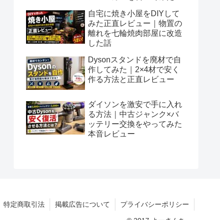
自宅に焼き小屋をDIYして
みた正直レビュー｜物置の
離れを七輪焼肉部屋に改造
した話
Dysonスタンドを廃材で自
作してみた｜2×4材で安く
作る方法と正直レビュー
ダイソンを激安で手に入れ
る方法｜中古ジャンク×バ
ッテリー交換をやってみた
本音レビュー
特定商取引法
掲載広告について
プライバシーポリシー