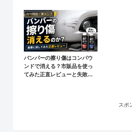
カー用品・車メンテ
バンパーの擦り傷はコンパウ
ンドで消える？市販品を使っ
てみた正直レビューと失敗し
ない見分け方
スポ