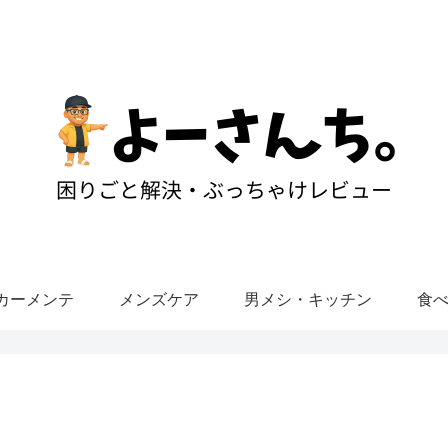
カーメンテ
メンズケア
男メシ・キッチン
食