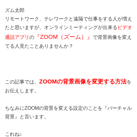
ズム太郎
リモートワーク、テレワークと遠隔で仕事をする人が増え
たと思いますが、オンラインミーティングが出来る
ビデオ
『ZOOM（ズーム）』
通話アプリ
の
で背景画像を変え
てる人見たことありませんか？
ZOOMの背景画像を変更する方法
この記事では、
を
お伝えします。
ちなみにZOOMの背景を変える設定のことを『バーチャル
背景』と言います。
これね↓