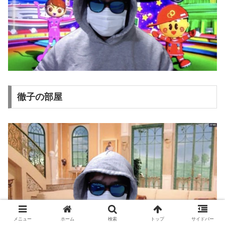
徹子の部屋
メニュー
ホーム
検索
トップ
サイドバー