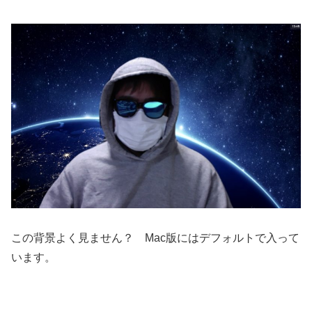
この背景よく見ません？ Mac版にはデフォルトで入って
います。