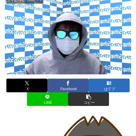
スマホ・PC・ガジェット
X
Facebook
はてブ
LINE
コピー