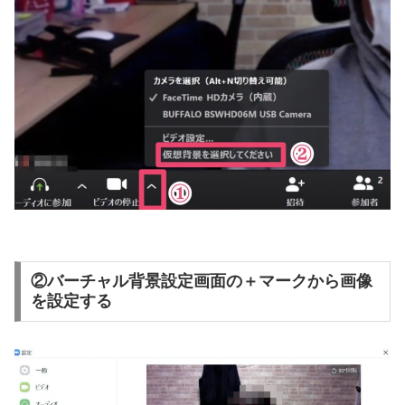
②バーチャル背景設定画面の＋マークから画像
を設定する