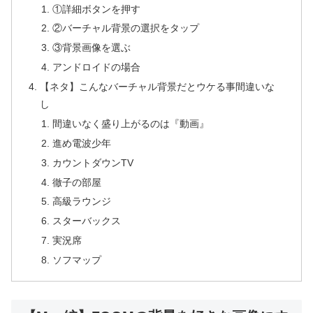
①詳細ボタンを押す
②バーチャル背景の選択をタップ
③背景画像を選ぶ
アンドロイドの場合
【ネタ】こんなバーチャル背景だとウケる事間違いな
し
間違いなく盛り上がるのは『動画』
進め電波少年
カウントダウンTV
徹子の部屋
高級ラウンジ
スターバックス
実況席
ソフマップ