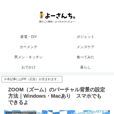
家電・DIY
ガジェット
カーメンテ
メンズケア
男メシ・キッチン
食べてみた
おでかけ
暮らし
※本記事にはPR（広告）が含まれます。
ZOOM（ズーム）のバーチャル背景の設定
方法｜Windows・Macあり スマホでも
できるよ