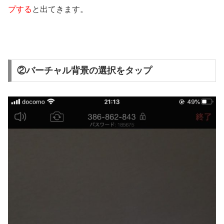
プする
と出てきます。
②バーチャル背景の選択をタップ