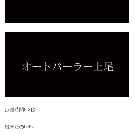
点滅時間0.2秒
出来たのGIF↓