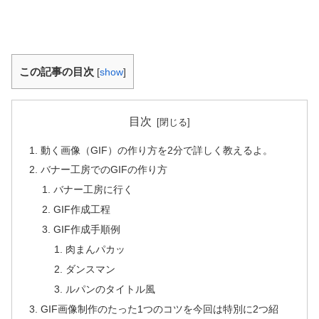
この記事の目次
[
show
]
目次
動く画像（GIF）の作り方を2分で詳しく教えるよ。
バナー工房でのGIFの作り方
バナー工房に行く
GIF作成工程
GIF作成手順例
肉まんパカッ
ダンスマン
ルパンのタイトル風
GIF画像制作のたった1つのコツを今回は特別に2つ紹