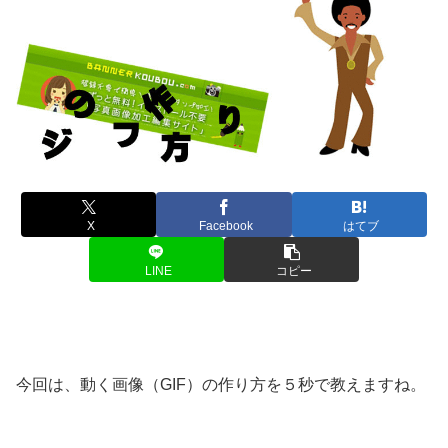
X
Facebook
はてブ
LINE
コピー
今回は、動く画像（GIF）の作り方を５秒で教えますね。