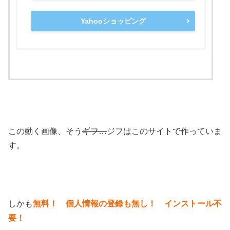
Yahooショッピング
この動く画像、そう
ギフ…
ジフはこのサイトで作っていま
す。
しかも
無料！ 個人情報の登録も無し！ インストール不
要！