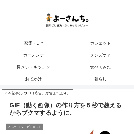
家電・DIY
ガジェット
カーメンテ
メンズケア
男メシ・キッチン
食べてみた
おでかけ
暮らし
※本記事にはPR（広告）が含まれます。
GIF（動く画像）の作り方を５秒で教える
からブクマするように。
スマホ・PC・ガジェット