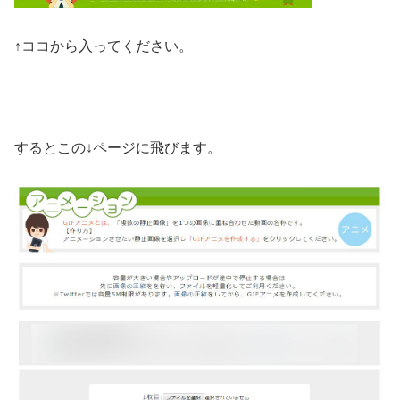
↑ココから入ってください。
するとこの↓ページに飛びます。