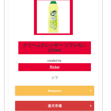
クリームクレンザー ジフレモン
270ml
created by
Rinker
ジフ
Amazon
楽天市場