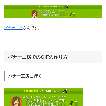
バナー工房
さんです。
バナー工房でのGIFの作り方
バナー工房に行く