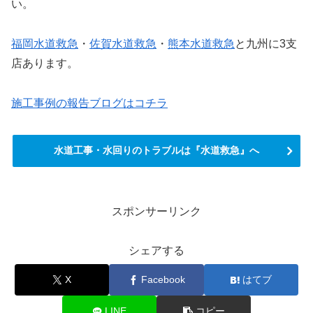
い。
福岡水道救急
・
佐賀水道救急
・
熊本水道救急
と九州に3支
店あります。
施工事例の報告ブログはコチラ
水道工事・水回りのトラブルは『水道救急』へ
スポンサーリンク
シェアする
X
Facebook
はてブ
LINE
コピー