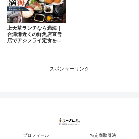
上天草ランチなら満海｜
合津港近くの鮮魚店直営
店でアジフライ定食を正
直レビュー
スポンサーリンク
プロフィール
特定商取引法