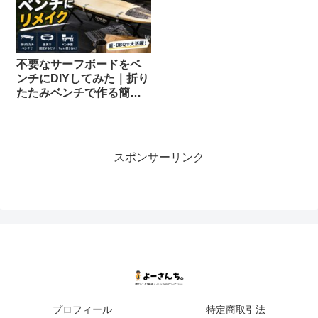
不要なサーフボードをベ
ンチにDIYしてみた｜折り
たたみベンチで作る簡単
リメイクと注意点
スポンサーリンク
プロフィール
特定商取引法