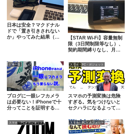
日本は安全？マクドナル
ドで「置き引きされない
か」やってみた結果（※
【STAR Wi-Fi】容量無制
真似は非推奨）
限（3日間制限等なし）、
契約期間縛りなし、月額
最安値級だからこのポケ
ットWi-Fiに決めた！ 評
記事一覧
スマホ・PC・ガジェット
判、感想（口コミ）、レ
ビューもあるよ。
ブログに一眼レフカメラ
スマホの予測変換は危険
は必要ない！iPhoneで十
すぎる。気をつけないと
分ってことを証明する記
セクハラになるよって
事
話。
スマホ・PC・ガジェット
スマホ・PC・ガジェット