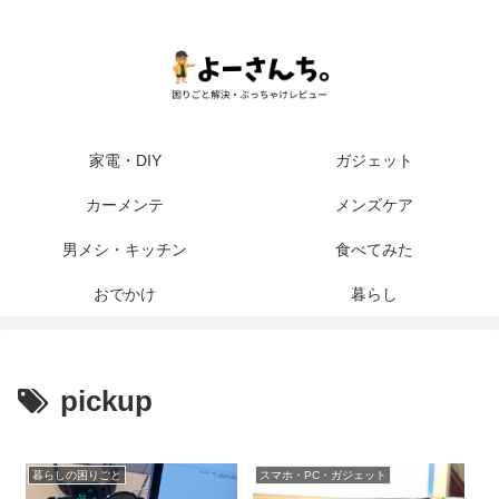
家電・DIY
ガジェット
カーメンテ
メンズケア
男メシ・キッチン
食べてみた
おでかけ
暮らし
pickup
暮らしの困りごと
スマホ・PC・ガジェット