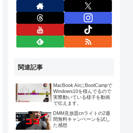
関連記事
MacBook AirにBootCampで
Windows10を積んでるので
実際動いている様子を動画
で伝えます。
DMM見放題cnライトの2週
間無料キャンペーンを試し
た感想