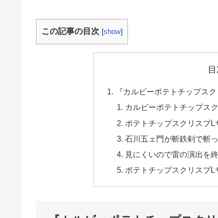
この記事の目次
[
show
]
目
『カルビーポテトチップスク
カルビーポテトチップスク
ポテトチップスクリスプL
石川五ェ門が斬鉄剣で斬
見にくいので雷の演出を
ポテトチップスクリスプL