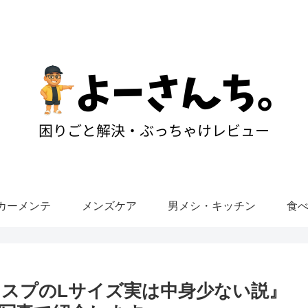
カーメンテ
メンズケア
男メシ・キッチン
食
スプのLサイズ実は中身少ない説』