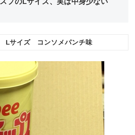
スプのLサイズ、実は中身少ない
 Lサイズ コンソメパンチ味