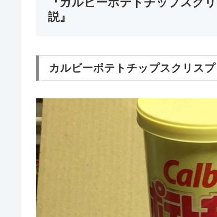
『カルビーポテトチップスクリ
説』
カルビーポテトチップスクリスプ