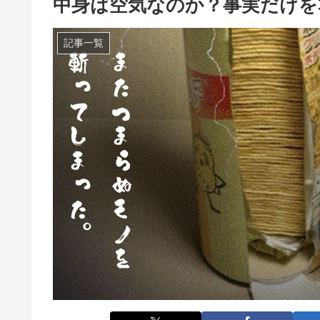
中身は空気なのか？事実だけを
記事一覧