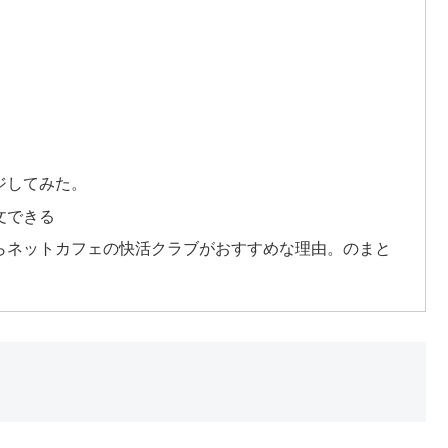
ジしてみた。
文できる
らネットカフェの快活クラブがおすすめな理由。のまと