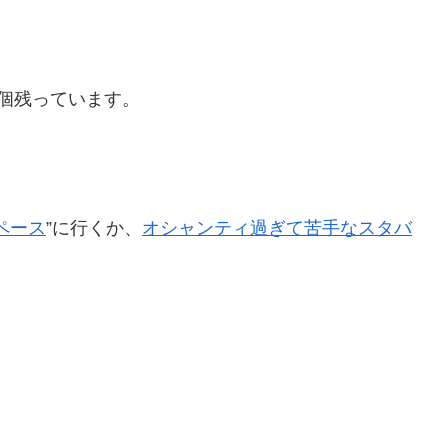
個残っています。
ペース
”に行くか、
オシャンティ過ぎて苦手なスタバ