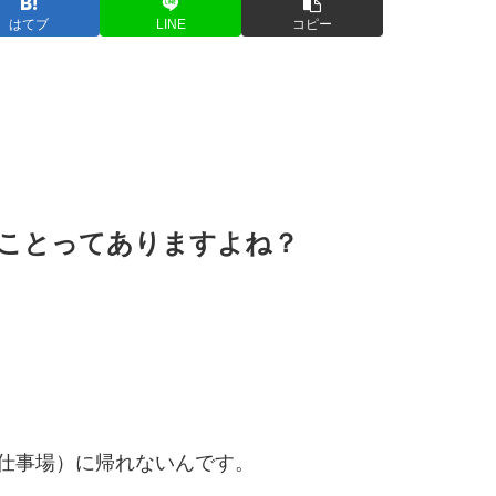
はてブ
LINE
コピー
ことってありますよね？
仕事場）に帰れないんです。