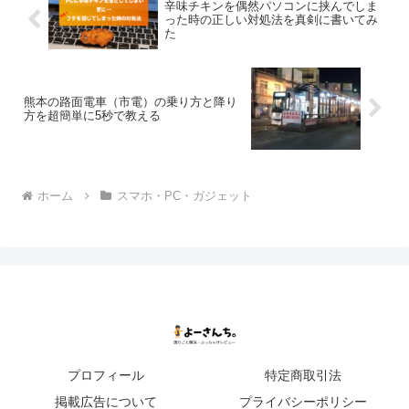
辛味チキンを偶然パソコンに挟んでしま
った時の正しい対処法を真剣に書いてみ
た
熊本の路面電車（市電）の乗り方と降り
方を超簡単に5秒で教える
ホーム
スマホ・PC・ガジェット
プロフィール
特定商取引法
掲載広告について
プライバシーポリシー