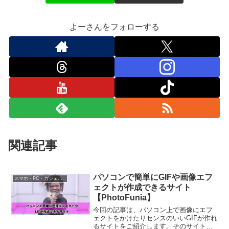
よーさんをフォローする
関連記事
パソコンで簡単にGIFや画像エフ
スマホ・PC・ガジェット
ェクトが作成できるサイト
【PhotoFunia】
今回の記事は、パソコン上で画像にエフ
ェクトをかけたりセンスのいいGIFが作れ
るサイトをご紹介します。そのサイト名