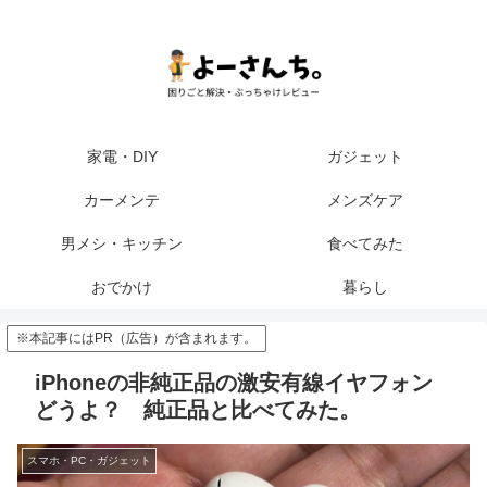
家電・DIY
ガジェット
カーメンテ
メンズケア
男メシ・キッチン
食べてみた
おでかけ
暮らし
※本記事にはPR（広告）が含まれます。
iPhoneの非純正品の激安有線イヤフォン
どうよ？ 純正品と比べてみた。
スマホ・PC・ガジェット