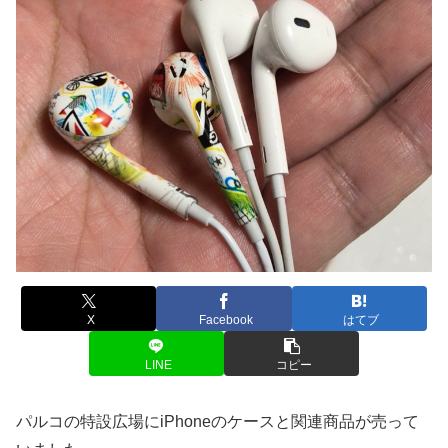
X
Facebook
はてブ
LINE
コピー
パルコの特設広場にiPhoneのケースと関連商品が売って